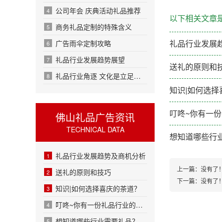
公司年会 庆典活动礼品推荐
4
以下相关文章
商务礼品定制的特殊含义
5
礼品行业发展
广告雨伞定制攻略
6
礼品行业发展趋势展望
7
送礼的原则和
礼品行业角逐 文化是立足根基
8
知识|如何选择
叮咚~你有一
佛山礼品广告资讯
TECHNICAL DATA
想知道哪些行
礼品行业发展趋势及商机分析
1
上一篇：没有了
送礼的原则和技巧
2
下一篇：没有了
知识|如何选择喜庆的茶道？
3
叮咚~你有一份礼品行业的市场分析报告，请查收。
4
想知道哪些行业需要礼品？
5