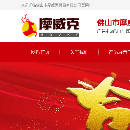
欢迎光临佛山市摩威克贸易有限公司官网！
佛山市摩
广告礼品\画册印
网站首页
关于我们
产品展示