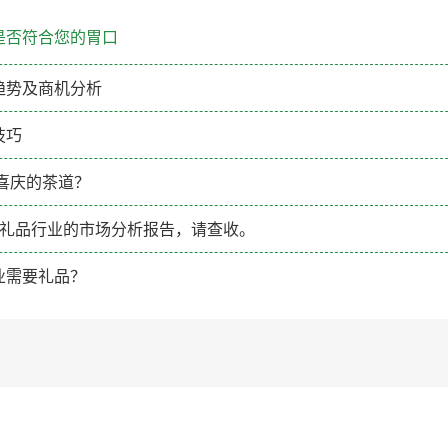
是否符合您的胃口
趋势及商机分析
技巧
喜庆的茶道？
份礼品行业的市场分析报告，请查收。
业需要礼品？
！
！