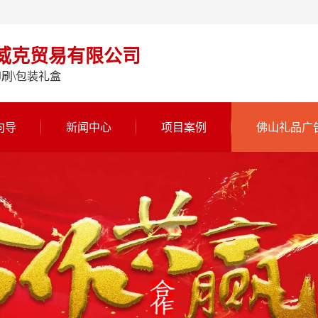
威克贸易有限公司
刷\包装礼盒
向导
新闻中心
项目案例
佛山礼品广